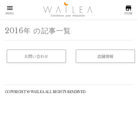
menu
store
MENU
STORE
2016年 の記事一覧
お問い合わせ
店舗情報
(buttom)
COPYRIGHT © WAILEA ALL RIGHTS RESERVED.