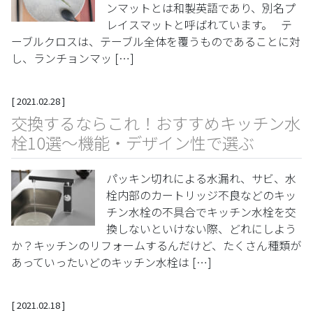
ンマットとは和製英語であり、別名プ
レイスマットと呼ばれています。 テ
ーブルクロスは、テーブル全体を覆うものであることに対
し、ランチョンマッ […]
[
2021.02.28
]
交換するならこれ！おすすめキッチン水
栓10選～機能・デザイン性で選ぶ
パッキン切れによる水漏れ、サビ、水
栓内部のカートリッジ不良などのキッ
チン水栓の不具合でキッチン水栓を交
換しないといけない際、どれにしよう
か？キッチンのリフォームするんだけど、たくさん種類が
あっていったいどのキッチン水栓は […]
[
2021.02.18
]