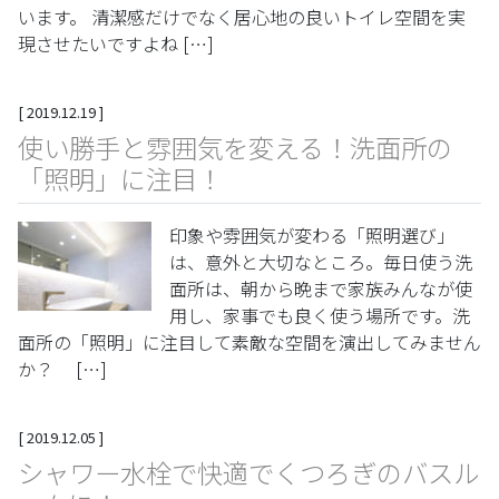
います。 清潔感だけでなく居心地の良いトイレ空間を実
現させたいですよね […]
[
2019.12.19
]
使い勝手と雰囲気を変える！洗面所の
「照明」に注目！
印象や雰囲気が変わる「照明選び」
は、意外と大切なところ。毎日使う洗
面所は、朝から晩まで家族みんなが使
用し、家事でも良く使う場所です。洗
面所の「照明」に注目して素敵な空間を演出してみません
か？ […]
[
2019.12.05
]
シャワー水栓で快適でくつろぎのバスル