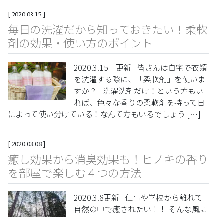
[
2020.03.15
]
毎日の洗濯だから知っておきたい！柔軟
剤の効果・使い方のポイント
2020.3.15 更新 皆さんは自宅で衣類
を洗濯する際に、「柔軟剤」を使いま
すか？ 洗濯洗剤だけ！という方もい
れば、色々な香りの柔軟剤を持って日
によって使い分けている！なんて方もいるでしょう […]
[
2020.03.08
]
癒し効果から消臭効果も！ヒノキの香り
を部屋で楽しむ４つの方法
2020.3.8更新 仕事や学校から離れて
自然の中で癒されたい！！ そんな風に