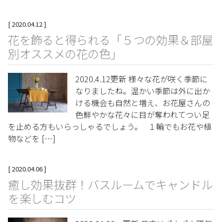
[
2020.04.12
]
花を飾ると得られる「５つの効果＆部屋
別オススメの花の色」
2020.4.12更新 様々な花が咲く季節に
なりましたね。温かい季節は外に出か
ける機会も自然と増え、お花屋さんの
色鮮やかな花々に目が奪われてつい足
を止める方もいらっしゃるでしょう。 １輪でもお花や植
物などを […]
[
2020.04.06
]
癒し効果抜群！バスルームでキャンドル
を楽しむコツ