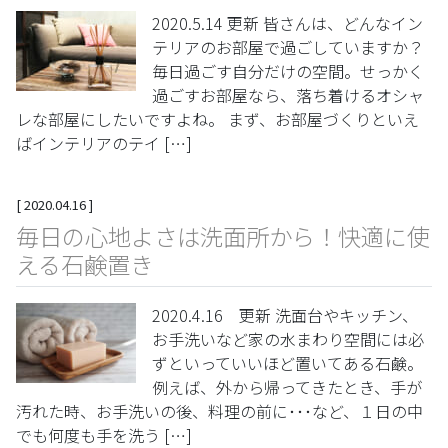
2020.5.14 更新 皆さんは、どんなイン
テリアのお部屋で過ごしていますか？
毎日過ごす自分だけの空間。せっかく
過ごすお部屋なら、落ち着けるオシャ
レな部屋にしたいですよね。 まず、お部屋づくりといえ
ばインテリアのテイ […]
[
2020.04.16
]
毎日の心地よさは洗面所から！快適に使
える石鹸置き
2020.4.16 更新 洗面台やキッチン、
お手洗いなど家の水まわり空間には必
ずといっていいほど置いてある石鹸。
例えば、外から帰ってきたとき、手が
汚れた時、お手洗いの後、料理の前に･･･など、１日の中
でも何度も手を洗う […]