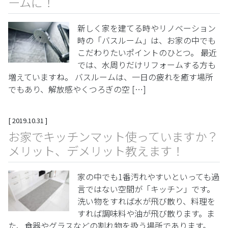
ームに！
新しく家を建てる時やリノベーション
時の「バスルーム」は、お家の中でも
こだわりたいポイントのひとつ。 最近
では、水周りだけリフォームする方も
増えていますね。 バスルームは、一日の疲れを癒す場所
でもあり、解放感やくつろぎの空 […]
[
2019.10.31
]
お家でキッチンマット使っていますか？
メリット、デメリット教えます！
家の中でも1番汚れやすいといっても過
言ではない空間が「キッチン」です。
洗い物をすれば水が飛び散り、料理を
すれば調味料や油が飛び散ります。ま
た、食器やグラスなどの割れ物を扱う場所であります。