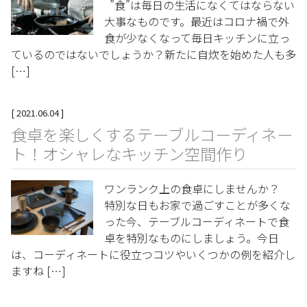
”食”は毎日の生活になくてはならない
大事なものです。最近はコロナ禍で外
食が少なくなって毎日キッチンに立っ
ているのではないでしょうか？新たに自炊を始めた人も多
[…]
[
2021.06.04
]
食卓を楽しくするテーブルコーディネー
ト！オシャレなキッチン空間作り
ワンランク上の食卓にしませんか？
特別な日もお家で過ごすことが多くな
った今、テーブルコーディネートで食
卓を特別なものにしましょう。今日
は、コーディネートに役立つコツやいくつかの例を紹介し
ますね […]