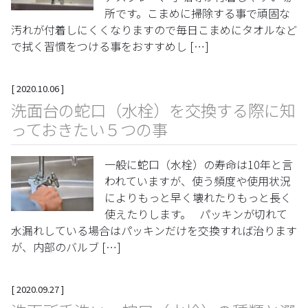
所です。こまめに掃除する事で頑固な
汚れが付着しにくくなりますので毎日こまめにタオルなど
で拭く習慣をつける事をおすすめし […]
[
2020.10.06
]
洗面台の蛇口（水栓）を交換する際に知
っておきたい５つの事
一般に蛇口（水栓）の寿命は10年と言
われていますが、使う頻度や使用状況
によりもっと早く壊れたりもっと長く
使えたりします。 パッキンが切れて
水漏れしている場合はパッキンだけを交換すれば治ります
が、内部のバルブ […]
[
2020.09.27
]