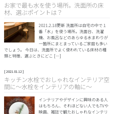
お家で最も水を使う場所。洗面所の床
材、選ぶポイントは？
2021.2.18更新 洗面所は自宅の中で１
番「水」を使う場所。洗面台、洗濯
機、お風呂などのあらゆる水まわりが
一箇所にまとまっているご家庭も多い
でしょう。 今日は、洗面所でよく使われている床材の種
類と特徴、選ぶときにどこ […]
[
2021.01.12
]
キッチン水栓でおしゃれなインテリア空
間に～水栓をインテリアの軸に～
インテリアやデザインに興味のある人
はもちろん、それほどない人でもTVや
映画、雑誌で観たおしゃれなインテリ