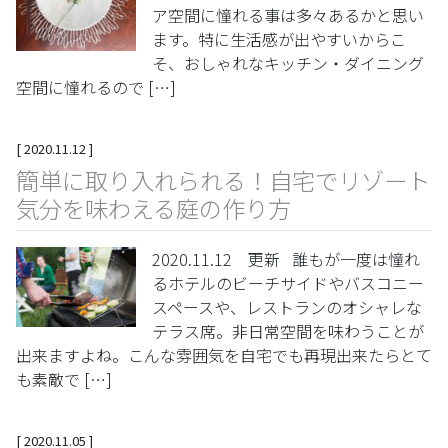
ア空間に憧れる事は多々あるかと思い
ます。特に生活感が出やすいからこ
そ、おしゃれなキッチン・ダイニング
空間に憧れるので […]
[
2020.11.12
]
簡単に取り入れられる！自宅でリゾート
気分を味わえる庭の作り方
2020.11.12 更新 誰もが一度は憧れ
るホテルのビーチサイドやバスコニー
スペースや、レストランのオシャレな
テラス席。非日常空間を味わうことが
出来ますよね。こんな雰囲気を自宅でも再現出来たらとて
も素敵で […]
[
2020.11.05
]