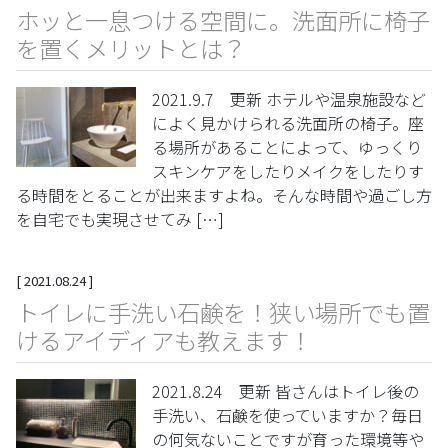
ホッと一息つける空間に。洗面所に椅子
を置くメリットとは？
2021.9.7 更新 ホテルや温泉施設など
によく見かけられる洗面所の椅子。座
る場所があることによって、ゆっくり
スキンケアをしたりメイクをしたりす
る時間をとることが出来ますよね。そんな時間や過ごし方
を自宅でも実現させてみ […]
[
2021.08.24
]
トイレに手洗い石鹸を！狭い場所でも置
けるアイディアも教えます！
2021.8.24 更新 皆さんはトイレ後の
手洗い、石鹸を使っていますか？毎日
の何気ないことですが育った環境等や