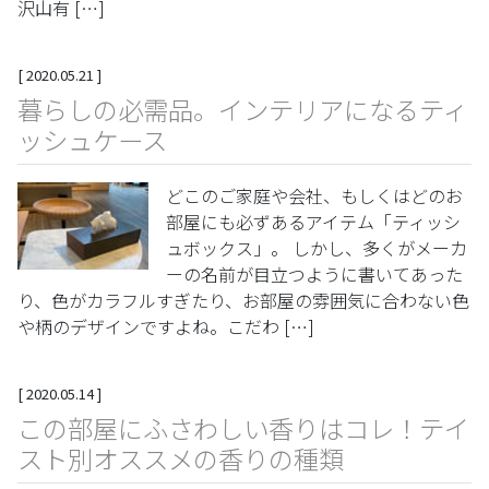
沢山有 […]
[
2020.05.21
]
暮らしの必需品。インテリアになるティ
ッシュケース
どこのご家庭や会社、もしくはどのお
部屋にも必ずあるアイテム「ティッシ
ュボックス」。 しかし、多くがメーカ
ーの名前が目立つように書いてあった
り、色がカラフルすぎたり、お部屋の雰囲気に合わない色
や柄のデザインですよね。こだわ […]
[
2020.05.14
]
この部屋にふさわしい香りはコレ！テイ
スト別オススメの香りの種類