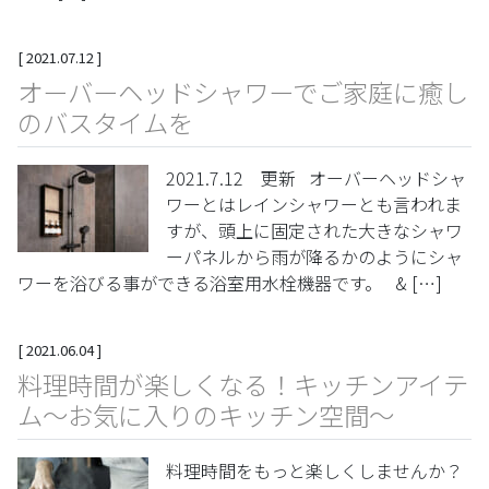
[
2021.07.12
]
オーバーヘッドシャワーでご家庭に癒し
のバスタイムを
2021.7.12 更新 オーバーヘッドシャ
ワーとはレインシャワーとも言われま
すが、頭上に固定された大きなシャワ
ーパネルから雨が降るかのようにシャ
ワーを浴びる事ができる浴室用水栓機器です。 & […]
[
2021.06.04
]
料理時間が楽しくなる！キッチンアイテ
ム～お気に入りのキッチン空間～
料理時間をもっと楽しくしませんか？