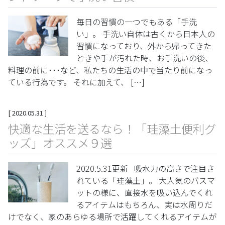
毎日の習慣の一つでもある「手洗
い」。 手洗い自体は古くから日本人の
習慣になっており、外から帰ってきた
ときや手が汚れた時、お手洗いの後、
料理の前に･･･など、私たちの生活の中で当たり前になっ
ている行為です。 それに加えて、 […]
[
2020.05.31
]
快適な生活を送るなら！「珪藻土便利グ
ッズ」オススメ９選
2020.5.31更新 吸水力の高さで注目さ
れている「珪藻土」。 大人気のバスマ
ットの様に、直接水を吸い込んでくれ
るアイテムはもちろん、実は水周りだ
けでなく、家のあらゆる場所で活躍してくれるアイテムが