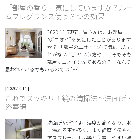
「部屋の香り」気にしていますか？ルー
ムフレグランス使う３つの効果
2020.11.5更新 皆さんは、お部屋
の“ニオイ”を気にしたことがあります
か？ 「部屋のニオイなんて気にしたこ
とがない！」という方や、「そもそも
部屋にニオイなんてあるの？」なんて
思われている方もいるのでは […]
[
2020.10.14
]
これでスッキリ！鏡の清掃法〜洗面所・
浴室編
洗面所や浴室は、湿度が高くなり、水
に濡れる事が多く、また歯磨き粉やヘ
アスプレー、手垢等が付着しやすい場