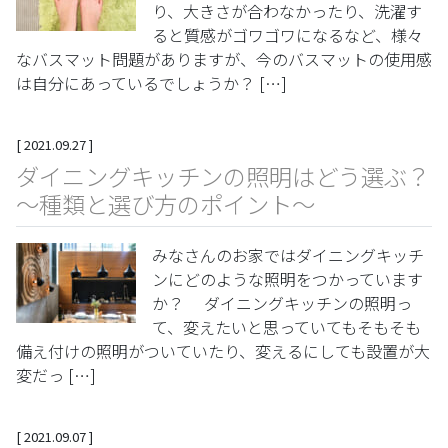
り、大きさが合わなかったり、洗濯す
ると質感がゴワゴワになるなど、様々
なバスマット問題がありますが、今のバスマットの使用感
は自分にあっているでしょうか？ […]
[
2021.09.27
]
ダイニングキッチンの照明はどう選ぶ？
～種類と選び方のポイント～
みなさんのお家ではダイニングキッチ
ンにどのような照明をつかっています
か？ ダイニングキッチンの照明っ
て、変えたいと思っていてもそもそも
備え付けの照明がついていたり、変えるにしても設置が大
変だっ […]
[
2021.09.07
]