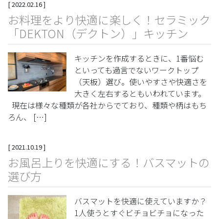
[
2022.02.16
]
お料理をより快適に楽しく！セラミック
「DEKTON（デクトン）」キッチン
キッチンを作成するときに、1番悩む
といっても過言でないワークトップ
（天板）選び。使いやすさや快適さを
大きく左右するともいわれています。
現在は様々な種類が各社からでており、種類や柄はもち
ろん、 […]
[
2021.10.19
]
お風呂上りを快適にする！バスマットの
選び方
バスマットを快適に使えていますか？
1人使うとすぐビチョビチョになった