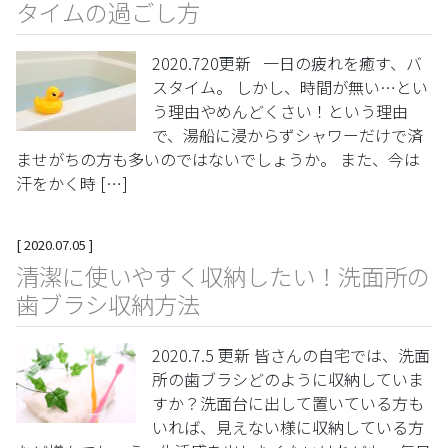
タイムの過ごし方
2020.720更新 一日の疲れを癒す、バ
スタイム。 しかし、時間が無い…とい
う理由やめんどくさい！という理由
で、湯船に浸からずシャワーだけで済
ませがちの方も多いのではないでしょうか。 また、今は
汗をかく時 […]
[
2020.07.05
]
清潔に使いやすく収納したい！洗面所の
歯ブラシ収納方法
2020.7.5 更新 皆さんの自宅では、洗面
所の歯ブラシどのように収納していま
すか？洗面台に出して置いている方も
いれば、見えない様に収納している方