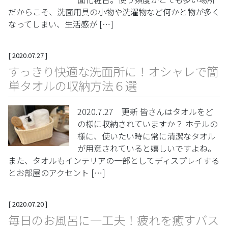
だからこそ、洗面用具の小物や洗濯物など何かと物が多く
なってしまい、生活感が […]
[
2020.07.27
]
すっきり快適な洗面所に！オシャレで簡
単タオルの収納方法６選
2020.7.27 更新 皆さんはタオルをど
の様に収納されていますか？ ホテルの
様に、使いたい時に常に清潔なタオル
が用意されていると嬉しいですよね。
また、タオルもインテリアの一部としてディスプレイする
とお部屋のアクセント […]
[
2020.07.20
]
毎日のお風呂に一工夫！疲れを癒すバス