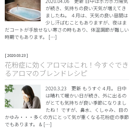
2020.04.06 更新 日中はポカポカ陽気
が続き、気持ちの良い天気が増えてき
ましたね。 ４月は、天気の良い昼間は
少し汗ばむこともありますが、夜はま
だコートが手放せない寒さの時もあり、体温調節が難しい
時期でもあります。 […]
[
2020.03.23
]
花粉症に効くアロマはこれ！今すぐでき
るアロマのブレンドレシピ
2020.3.23 更新 もうすぐ４月。 日中
は晴れて暖かい日が続き、外に出るの
がとても気持ちが良い季節になりまし
たね！ ですが、鼻水、くしゃみ、目の
かゆみ・・・多くの方にとって気が重くなる花粉症の季節
でもあります。 & […]