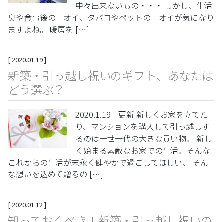
中々出来ないもの・・・ しかし、生活
臭や食事後のニオイ、タバコやペットのニオイが気になり
ますよね。 暖房を […]
[
2020.01.19
]
新築・引っ越し祝いのギフト、あなたは
どう選ぶ？
2020.1.19 更新 新しくお家を立てた
り、マンションを購入して引っ越しす
るのは一世一代の大きな買い物。 新し
く始まる素敵なお家での生活。そんな
これからの生活が末永く健やかで過ごしてほしい、 そん
な想いを込めて贈るの […]
[
2020.01.12
]
知っておくべき！新築・引っ越し祝いの