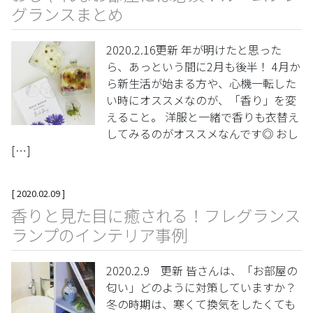
グランスまとめ
2020.2.16更新 年が明けたと思った
ら、あっという間に2月も後半！ 4月か
ら新生活が始まる方や、心機一転した
い時にオススメなのが、「香り」を変
えること。 洋服と一緒で香りも衣替え
してみるのがオススメなんです◎ おし
[…]
[
2020.02.09
]
香りと見た目に癒される！フレグランス
ランプのインテリア事例
2020.2.9 更新 皆さんは、「お部屋の
匂い」どのように対策していますか？
冬の時期は、寒くて換気をしたくても