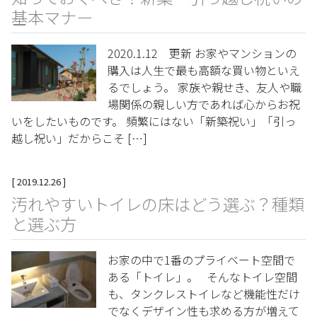
基本マナー
2020.1.12 更新 お家やマンションの
購入は人生で最も高額な買い物といえ
るでしょう。 家族や親せき、友人や職
場関係の親しい方であれば心からお祝
いをしたいものです。 頻繁にはない「新築祝い」「引っ
越し祝い」だからこそ […]
[
2019.12.26
]
汚れやすいトイレの床はどう選ぶ？種類
と選ぶ方
お家の中で1番のプライベート空間で
ある「トイレ」。 そんなトイレ空間
も、タンクレストイレなど機能性だけ
でなくデザイン性も求める方が増えて